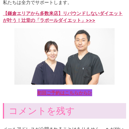
私たちは全力でサポートします。
【鎌倉エリアから多数来店】リバウンドしないダイエット
が叶う！辻堂の「ラポールダイエット」>>>
初回ご予約はこちらから
▷
コメントを残す