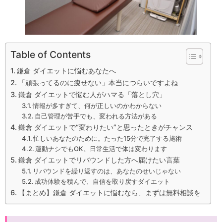
Table of Contents
鎌倉 ダイエットに悩むあなたへ
「頑張ってるのに痩せない」本当につらいですよね
鎌倉 ダイエットで悩む人がハマる「落とし穴」
情報が多すぎて、何が正しいのかわからない
自己管理が苦手でも、変われる方法がある
鎌倉 ダイエットで“変わりたい”と思ったときがチャンス
忙しいあなたのために。たった15分で完了する施術
運動ナシでもOK。日常生活で体は変わります
鎌倉 ダイエットでリバウンドした方へ届けたい言葉
リバウンドを繰り返すのは、あなたのせいじゃない
成功体験を積んで、自信を取り戻すダイエット
【まとめ】鎌倉 ダイエットに悩むなら、まずは無料相談を