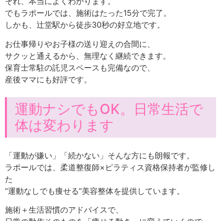
それ、本当によくわかります。
でもラポールでは、施術はたった15分で完了。
しかも、辻堂駅から徒歩30秒の好立地です。
お仕事帰りやお子様の送り迎えの合間に、
サクッと通えるから、無理なく継続できます。
保育士常駐の託児スペースも完備なので、
産後ママにも好評です。
運動ナシでもOK。日常生活で
体は変わります
「運動が嫌い」「続かない」そんな方にも朗報です。
ラポールでは、柔道整復師×ピラティス資格保持者が監修し
た
“運動なしでも痩せる”美容整体を提供しています。
施術＋生活習慣のアドバイスで、