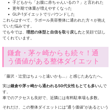
子どもから「お腹に赤ちゃんいるの？」と言われた
更年期で体重が増えやすくなった
GLP-1ダイエットでリバウンドした
これらはすべて、ラポール美容整体に通われた方々が抱え
ていた悩みです。
でも今では、
理想の体型と自信を取り戻した
と笑顔で話し
てくれています。
鎌倉・茅ヶ崎からも続々！通
う価値がある整体ダイエット
「藤沢・辻堂はちょっと遠いかも…」と感じたあなたへ。
実は
鎌倉や茅ヶ崎から通われる50代女性もとても多い
んで
す。
車でのアクセスも良好で、近隣には有料駐車場も多数。
それだけ、この整体ダイエットには“通う価値”があるという