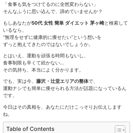
「食事も気をつけてるのに全然変わらない」
そんなふうに思い込んで、諦めていませんか？
もしあなたが
50代 女性 簡単 ダイエット 茅ヶ崎
と検索して
いるなら、
“無理をせずに健康的に痩せたい”という想いを
ずっと抱えてきたのではないでしょうか。
とはいえ、運動を頑張る時間もないし、
食事制限も辛くて続かない…
その気持ち、本当によく分かります。
でも、実は今、
藤沢・辻堂エリアの整体
で、
運動ナシでも簡単に痩せられる方法が話題になっているん
です。
今日はその真相を、あなたにだけこっそりお伝えします
ね。
Table of Contents