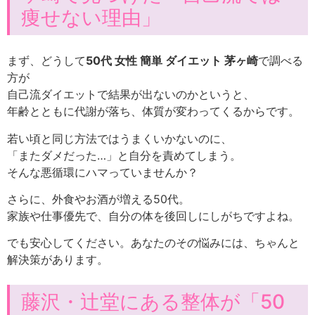
痩せない理由」
まず、どうして
50代 女性 簡単 ダイエット 茅ヶ崎
で調べる
方が
自己流ダイエットで結果が出ないのかというと、
年齢とともに代謝が落ち、体質が変わってくるからです。
若い頃と同じ方法ではうまくいかないのに、
「またダメだった…」と自分を責めてしまう。
そんな悪循環にハマっていませんか？
さらに、外食やお酒が増える50代。
家族や仕事優先で、自分の体を後回しにしがちですよね。
でも安心してください。あなたのその悩みには、ちゃんと
解決策があります。
藤沢・辻堂にある整体が「50