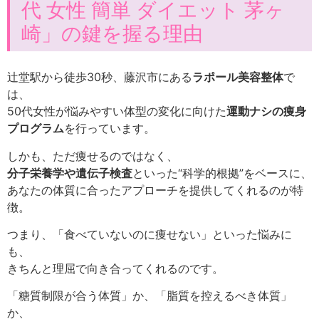
代 女性 簡単 ダイエット 茅ヶ
崎」の鍵を握る理由
辻堂駅から徒歩30秒、藤沢市にある
ラポール美容整体
で
は、
50代女性が悩みやすい体型の変化に向けた
運動ナシの痩身
プログラム
を行っています。
しかも、ただ痩せるのではなく、
分子栄養学や遺伝子検査
といった“科学的根拠”をベースに、
あなたの体質に合ったアプローチを提供してくれるのが特
徴。
つまり、「食べていないのに痩せない」といった悩みに
も、
きちんと理屈で向き合ってくれるのです。
「糖質制限が合う体質」か、「脂質を控えるべき体質」
か、