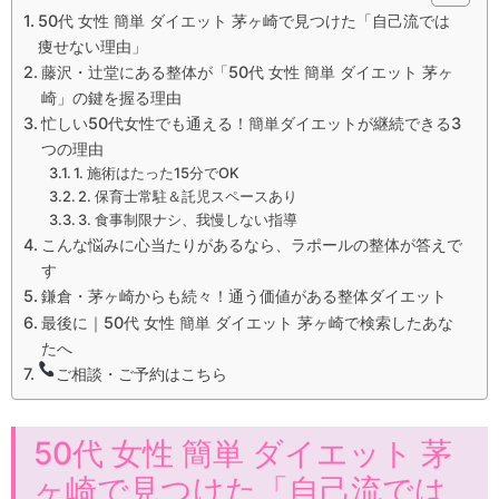
50代 女性 簡単 ダイエット 茅ヶ崎で見つけた「自己流では
痩せない理由」
藤沢・辻堂にある整体が「50代 女性 簡単 ダイエット 茅ヶ
崎」の鍵を握る理由
忙しい50代女性でも通える！簡単ダイエットが継続できる3
つの理由
1. 施術はたった15分でOK
2. 保育士常駐＆託児スペースあり
3. 食事制限ナシ、我慢しない指導
こんな悩みに心当たりがあるなら、ラポールの整体が答えで
す
鎌倉・茅ヶ崎からも続々！通う価値がある整体ダイエット
最後に｜50代 女性 簡単 ダイエット 茅ヶ崎で検索したあな
たへ
ご相談・ご予約はこちら
50代 女性 簡単 ダイエット 茅
ヶ崎で見つけた「自己流では